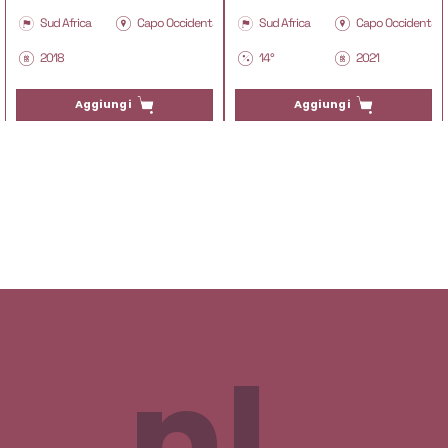
Sud Africa
Capo Occidentale
Sud Africa
Capo Occidentale
2018
14°
2021
Aggiungi
Aggiungi
nl