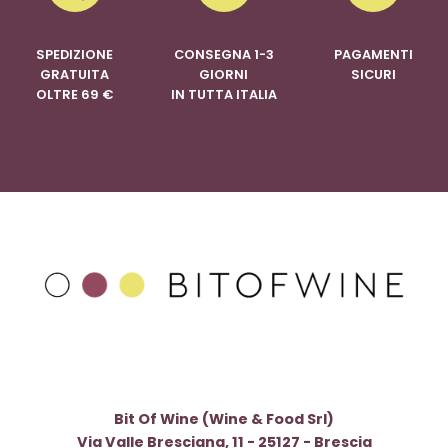
SPEDIZIONE
CONSEGNA 1-3
PAGAMENTI
GRATUITA
GIORNI
SICURI
OLTRE 69 €
IN TUTTA ITALIA
Bit Of Wine (Wine & Food Srl)
Via Valle Bresciana, 11 - 25127 - Brescia