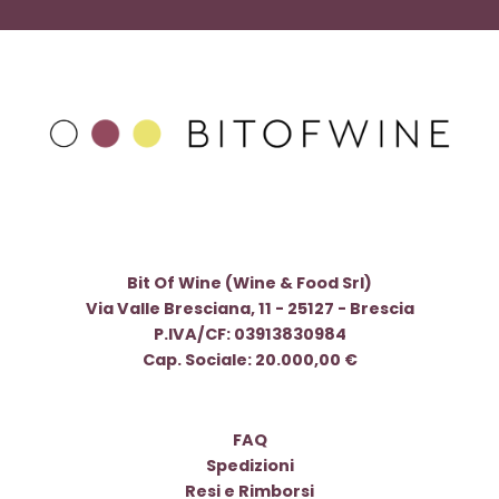
Bit Of Wine (Wine & Food Srl)
Via Valle Bresciana, 11 - 25127 - Brescia
P.IVA/CF: 03913830984
Cap. Sociale: 20.000,00 €
FAQ
Spedizioni
Resi e Rimborsi