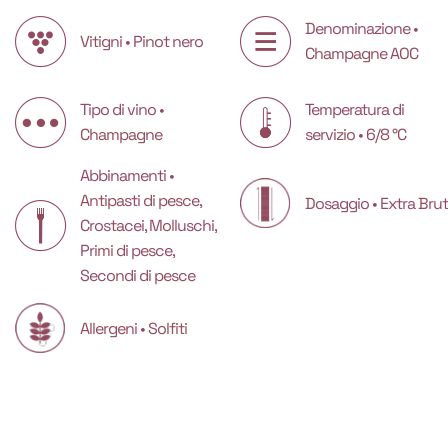
Denominazione •
Vitigni • Pinot nero
Champagne AOC
Tipo di vino •
Temperatura di
Champagne
servizio • 6/8 °C
Abbinamenti •
Antipasti di pesce,
Dosaggio • Extra Bru
Crostacei, Molluschi,
Primi di pesce,
Secondi di pesce
Allergeni • Solfiti