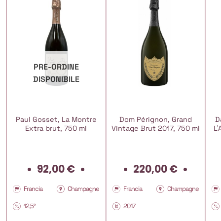
PRE-ORDINE
DISPONIBILE
Paul Gosset, La Montre
Dom Pérignon, Grand
D
Extra brut, 750 ml
Vintage Brut 2017, 750 ml
L’
92,00
€
220,00
€
Francia
Champagne
Francia
Champagne
12,5°
2017