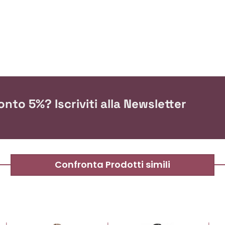
nto 5%? Iscriviti alla Newsletter
Confronta Prodotti simili