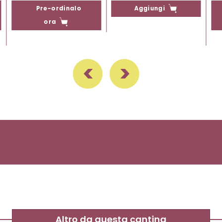
Pre-ordinalo
Aggiungi
ora
Altro da questa cantina