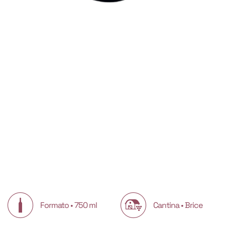
Formato • 750 ml
Cantina • Brice