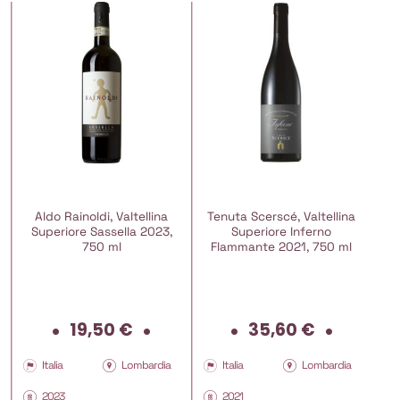
Aldo Rainoldi, Valtellina
Tenuta Scerscé, Valtellina
Superiore Sassella 2023,
Superiore Inferno
750 ml
Flammante 2021, 750 ml
19,50
€
35,60
€
Italia
Lombardia
Italia
Lombardia
2023
2021