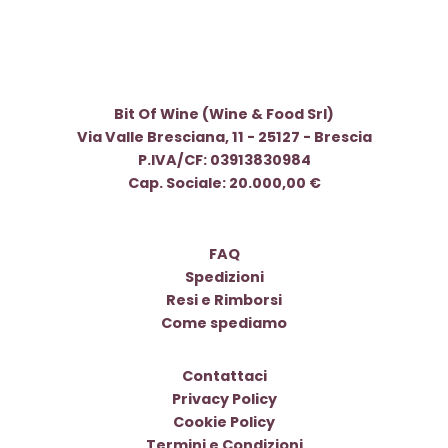
Bit Of Wine (Wine & Food Srl)
Via Valle Bresciana, 11 - 25127 - Brescia
P.IVA/CF: 03913830984
Cap. Sociale: 20.000,00 €
FAQ
Spedizioni
Resi e Rimborsi
Come spediamo
Contattaci
Privacy Policy
Cookie Policy
Termini e Condizioni