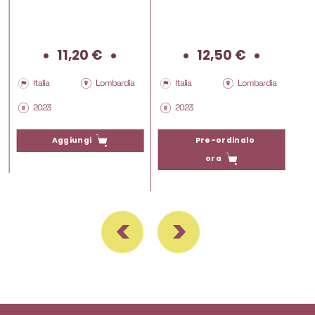
11,20
€
12,50
€
Italia
Lombardia
Italia
Lombardia
2023
2023
Pre-ordinalo
Aggiungi
ora