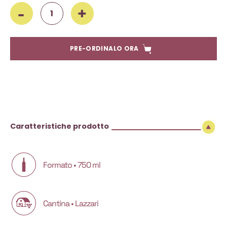
Lazzari, Marzemino Capriano del Colle Berzami 2022, 750 ml q
PRE-ORDINALO ORA
Caratteristiche prodotto
Formato • 750 ml
Cantina • Lazzari