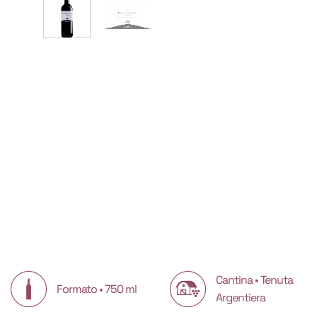
Cantina • Tenuta
Formato • 750 ml
Argentiera