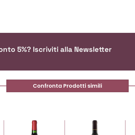
nto 5%? Iscriviti alla Newsletter
Confronta Prodotti simili