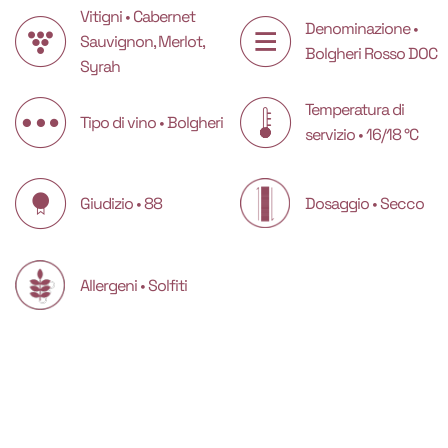
Vitigni • Cabernet
Denominazione •
Sauvignon, Merlot,
Bolgheri Rosso DOC
Syrah
Temperatura di
Tipo di vino • Bolgheri
servizio • 16/18 °C
Giudizio • 88
Dosaggio • Secco
Allergeni • Solfiti