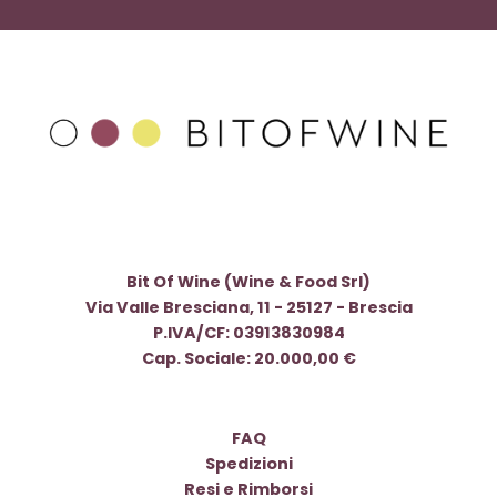
Bit Of Wine (Wine & Food Srl)
Via Valle Bresciana, 11 - 25127 - Brescia
P.IVA/CF: 03913830984
Cap. Sociale: 20.000,00 €
FAQ
Spedizioni
Resi e Rimborsi