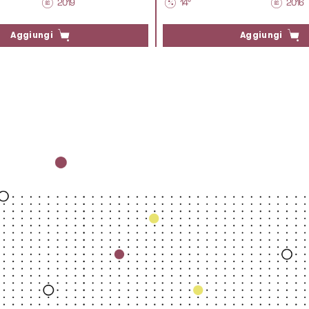
2019
14°
2016
Aggiungi
Aggiungi