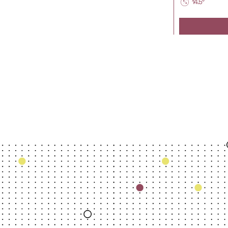
14.5°