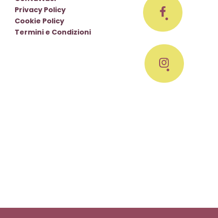
Privacy Policy
Cookie Policy
Termini e Condizioni
y