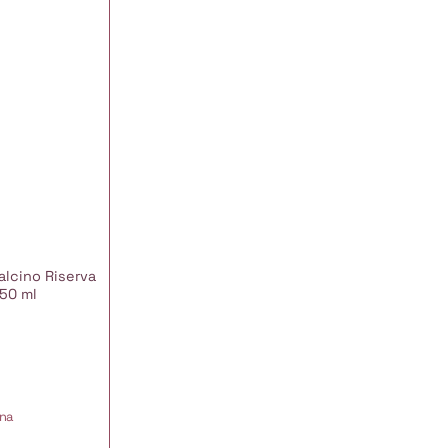
alcino Riserva
50 ml
na