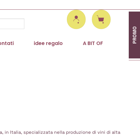
PROMO
ontati
idee regalo
A BIT OF
 in Italia, specializzata nella produzione di vini di alta