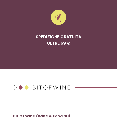
SPEDIZIONE GRATUITA
OLTRE 69 €
Bit Of Wine (Wine & Food Srl)