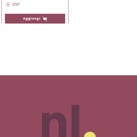
2021
Aggiungi
nl