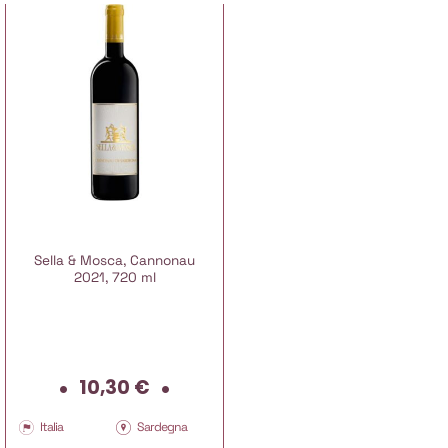
Sella & Mosca, Cannonau
2021, 720 ml
10,30
€
Italia
Sardegna