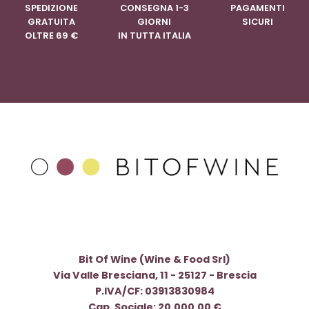
SPEDIZIONE
CONSEGNA 1-3
PAGAMENTI
GRATUITA
GIORNI
SICURI
OLTRE 69 €
IN TUTTA ITALIA
Bit Of Wine (Wine & Food Srl)
Via Valle Bresciana, 11 - 25127 - Brescia
P.IVA/CF: 03913830984
Cap. Sociale: 20.000,00 €