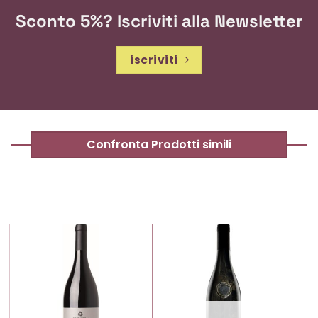
Sconto 5%? Iscriviti alla Newsletter
iscriviti
Confronta Prodotti simili