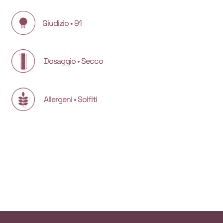
Giudizio • 91
Dosaggio • Secco
Allergeni • Solfiti