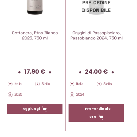
PRE-ORDINE
DISPONIBILE
Cottanera, Etna Bianco
Orygini di Passopisciaro,
2025, 750 ml
Passobianco 2024, 750 ml
17,90
€
24,00
€
Italia
Sicilia
Italia
Sicilia
2025
2024
Pre-ordinalo
Aggiungi
ora