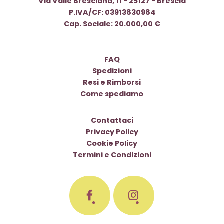
Via Valle Bresciana, 11 - 25127 - Brescia
P.IVA/CF: 03913830984
Cap. Sociale: 20.000,00 €
FAQ
Spedizioni
Resi e Rimborsi
Come spediamo
Contattaci
Privacy Policy
Cookie Policy
Termini e Condizioni