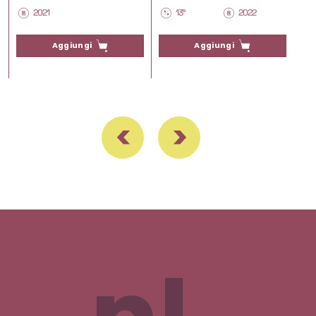
2021
13°
2022
Aggiungi
Aggiungi