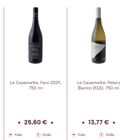
Le Casematte, Faro 2021,
Le Casematte, Peloro
750 ml
Bianco 2022, 750 ml
25,60
€
13,77
€
Italia
Sicilia
Italia
Sicilia