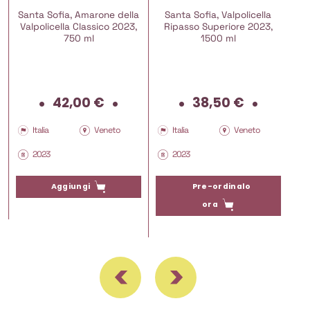
Santa Sofia, Amarone della
Santa Sofia, Valpolicella
Valpolicella Classico 2023,
Ripasso Superiore 2023,
750 ml
1500 ml
42,00
€
38,50
€
Italia
Veneto
Italia
Veneto
2023
2023
Pre-ordinalo
Aggiungi
ora