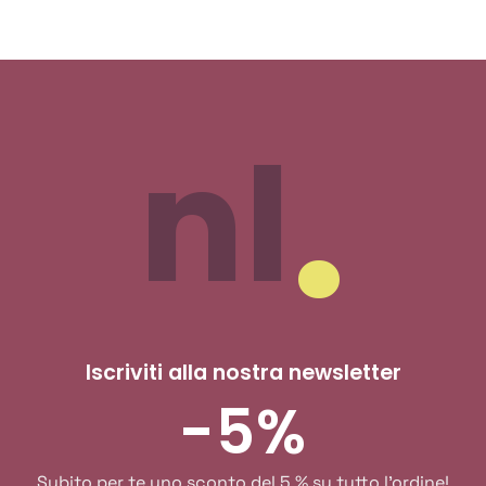
nl
Iscriviti alla nostra newsletter
-5%
Subito per te uno sconto del 5 % su tutto l'ordine!