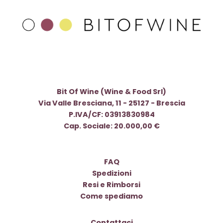
Bit Of Wine (Wine & Food Srl)
Via Valle Bresciana, 11 - 25127 - Brescia
P.IVA/CF: 03913830984
Cap. Sociale: 20.000,00 €
FAQ
Spedizioni
Resi e Rimborsi
Come spediamo
Contattaci