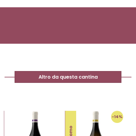
Altro da questa cantina
-14%
promo