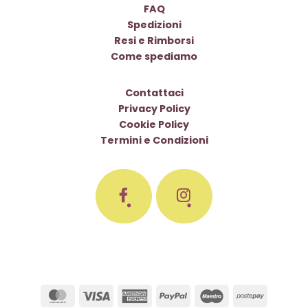
FAQ
Spedizioni
Resi e Rimborsi
Come spediamo
Contattaci
Privacy Policy
Cookie Policy
Termini e Condizioni
MasterCard
Visa
American
PayPal
Maestro
Postepa