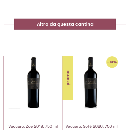
Altro da questa cantina
-13%
promo
l
Vaccaro, Zoe 2019, 750 ml
Vaccaro, Sofè 2020, 750 ml