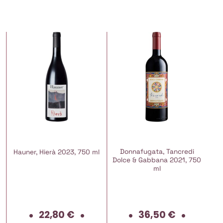
Donnafugata, Tancredi
Hauner, Hierà 2023, 750 ml
Dolce & Gabbana 2021, 750
ml
22,80
€
36,50
€