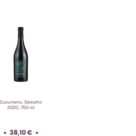
Cusumano, Salealto
2020, 750 ml
38,10
€