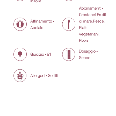
Inzolia
Abbinamenti •
Crostacei, Frutti
Affinamento •
di mare, Pesce,
Acciaio
Piatti
vegetariani,
Pizza
Dosaggio •
Giudizio • 91
Secco
Allergeni • Solfiti