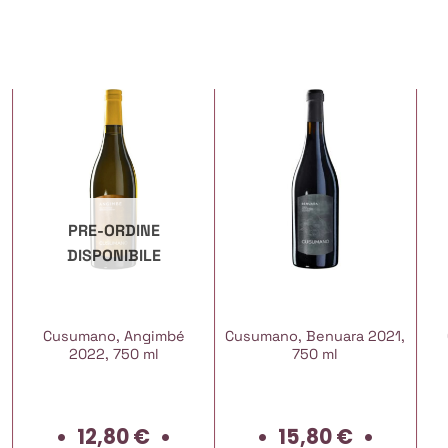
PRE-ORDINE
DISPONIBILE
Cusumano, Angimbé
Cusumano, Benuara 2021,
2022, 750 ml
750 ml
12,80
€
15,80
€