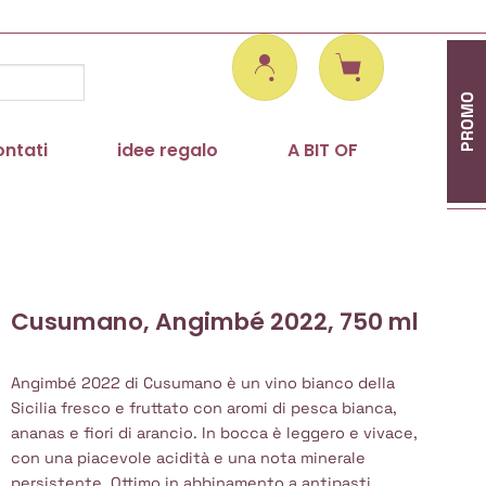
PROMO
ontati
idee regalo
A BIT OF
Cusumano, Angimbé 2022, 750 ml
Angimbé 2022 di Cusumano è un vino bianco della
Sicilia fresco e fruttato con aromi di pesca bianca,
ananas e fiori di arancio. In bocca è leggero e vivace,
con una piacevole acidità e una nota minerale
persistente. Ottimo in abbinamento a antipasti