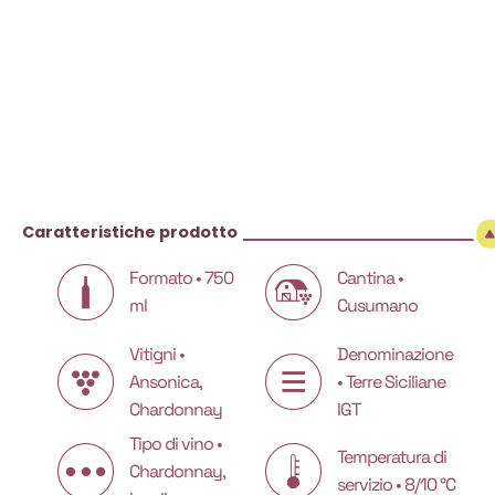
Caratteristiche prodotto
Formato • 750
Cantina •
ml
Cusumano
Vitigni •
Denominazione
Ansonica,
• Terre Siciliane
Chardonnay
IGT
Tipo di vino •
Temperatura di
Chardonnay,
servizio • 8/10 °C