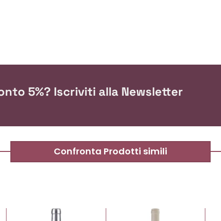
nto 5%? Iscriviti alla Newsletter
Confronta Prodotti simili