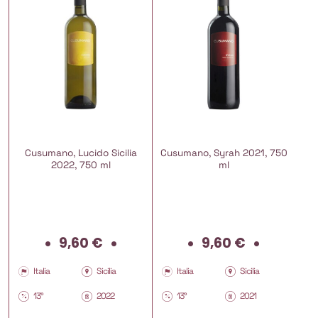
Cusumano, Lucido Sicilia
Cusumano, Syrah 2021, 750
2022, 750 ml
ml
9,60
€
9,60
€
Italia
Sicilia
Italia
Sicilia
13°
2022
13°
2021