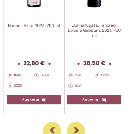
Donnafugata, Tancredi
Hauner, Hierà 2023, 750 ml
Dolce & Gabbana 2021, 750
ml
22,80
€
36,50
€
Italia
Sicilia
Italia
Sicilia
2023
2021
Aggiungi
Aggiungi