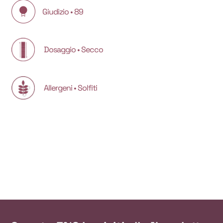
Giudizio • 89
Dosaggio • Secco
Allergeni • Solfiti