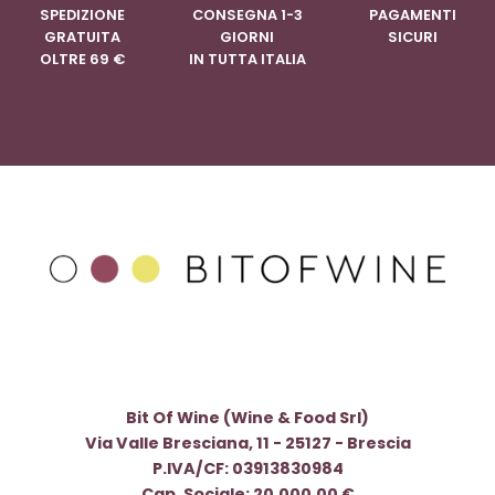
SPEDIZIONE
CONSEGNA 1-3
PAGAMENTI
GRATUITA
GIORNI
SICURI
OLTRE 69 €
IN TUTTA ITALIA
Bit Of Wine (Wine & Food Srl)
Via Valle Bresciana, 11 - 25127 - Brescia
P.IVA/CF: 03913830984
Cap. Sociale: 20.000,00 €