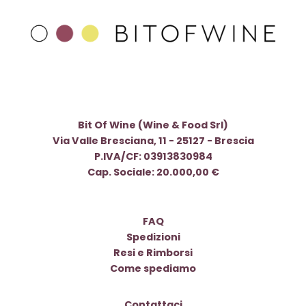
Bit Of Wine (Wine & Food Srl)
Via Valle Bresciana, 11 - 25127 - Brescia
P.IVA/CF: 03913830984
Cap. Sociale: 20.000,00 €
FAQ
Spedizioni
Resi e Rimborsi
Come spediamo
Contattaci