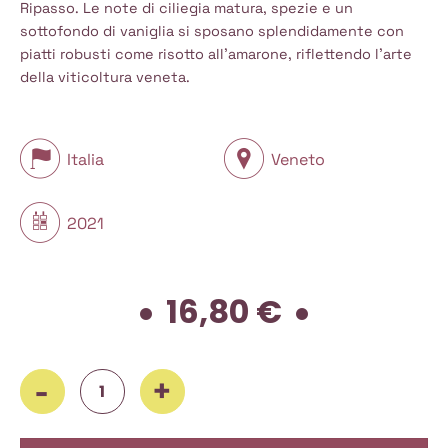
Ripasso. Le note di ciliegia matura, spezie e un
sottofondo di vaniglia si sposano splendidamente con
piatti robusti come risotto all’amarone, riflettendo l’arte
della viticoltura veneta.
Italia
Veneto
2021
16,80
€
Tommasi, Valpolicella Classico Superiore Ripasso 2021, 750 m